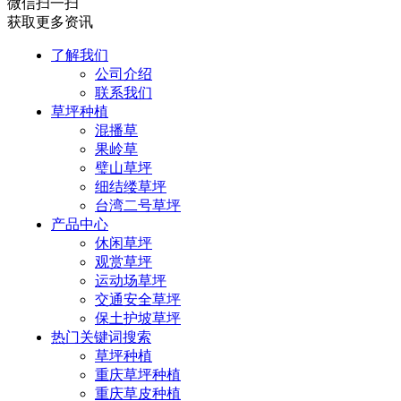
微信扫一扫
获取更多资讯
了解我们
公司介绍
联系我们
草坪种植
混播草
果岭草
璧山草坪
细结缕草坪
台湾二号草坪
产品中心
休闲草坪
观赏草坪
运动场草坪
交通安全草坪
保土护坡草坪
热门关键词搜索
草坪种植
重庆草坪种植
重庆草皮种植