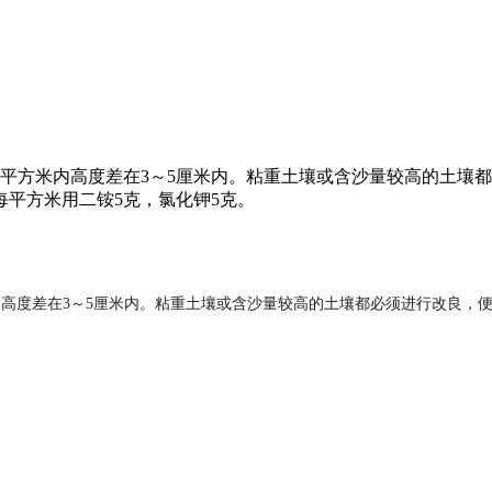
7平方米内高度差在3～5厘米内。粘重土壤或含沙量较高的土壤
平方米用二铵5克，氯化钾5克。
内高度差在3～5厘米内。粘重土壤或含沙量较高的土壤都必须进行改良，