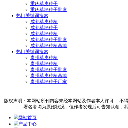
重庆草皮种子
重庆草坪种子批发
热门关键词搜索
成都草皮种植
成都草坪种子
成都草坪种植
成都草坪种子批发
成都草坪种植基地
热门关键词搜索
贵州草皮种植
贵州草坪种植
贵州草坪种子批发
贵州草皮种植基地
贵州草坪种子厂家
版权声明：本网站所刊内容未经本网站及作者本人许可， 不
署名者均为原始状况，但作者发现后可告知认领，
网站首页
产品中心