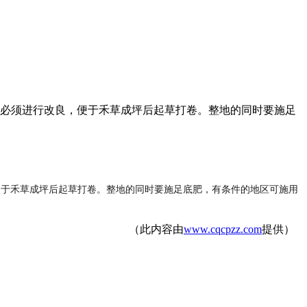
都必须进行改良，便于禾草成坪后起草打卷。整地的同时要施足
便于禾草成坪后起草打卷。整地的同时要施足底肥，有条件的地区可施用
（此内容由
www.cqcpzz.com
提供）