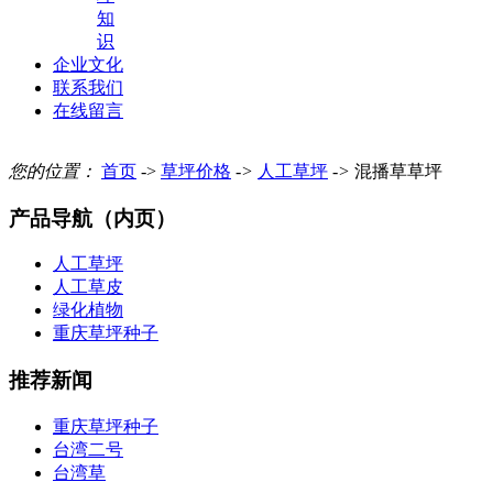
知
识
企业文化
联系我们
在线留言
您的位置：
首页
->
草坪价格
->
人工草坪
->
混播草草坪
产品导航（内页）
人工草坪
人工草皮
绿化植物
重庆草坪种子
推荐新闻
重庆草坪种子
台湾二号
台湾草