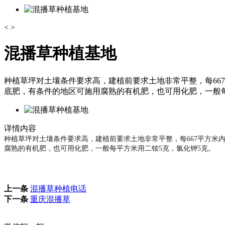
<
>
混播草种植基地
种植草坪对土壤条件要求高，建植前要求土地非常平整，每66
底肥，有条件的地区可施用腐熟的有机肥，也可用化肥，一般每
详情内容
种植草坪对土壤条件要求高，建植前要求土地非常平整，每667平方米
腐熟的有机肥，也可用化肥，一般每平方米用二铵5克，氯化钾5克。
上一条
混播草种植电话
下一条
重庆混播草